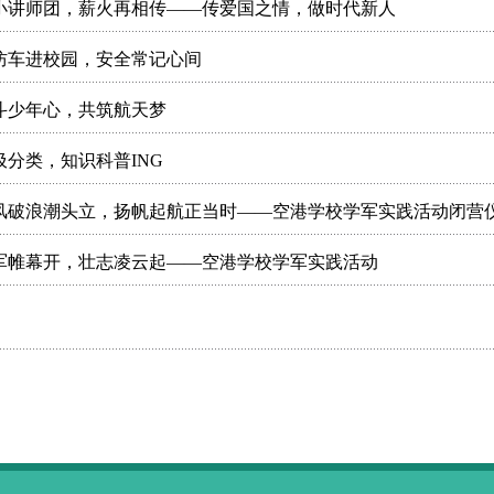
小讲师团，薪火再相传——传爱国之情，做时代新人
防车进校园，安全常记心间
斗少年心，共筑航天梦
圾分类，知识科普ING
风破浪潮头立，扬帆起航正当时——空港学校学军实践活动闭营
军帷幕开，壮志凌云起——空港学校学军实践活动