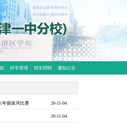
励
科学管理
招生招聘
通知公告
八年级拔河比赛
20-11-04
20-11-04