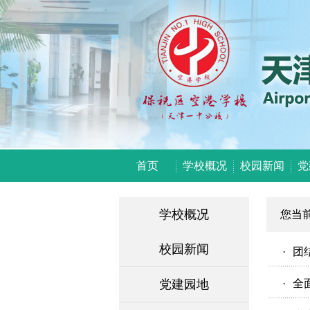
首页
学校概况
校园新闻
党
学校概况
您当
校园新闻
·
团
党建园地
·
全