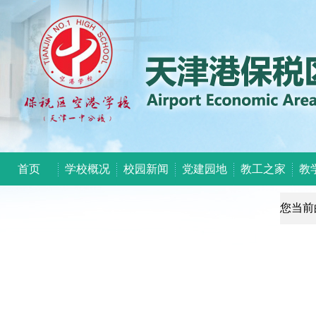
首页
学校概况
校园新闻
党建园地
教工之家
教
您当前