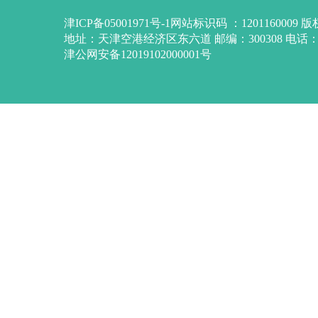
津ICP备05001971号-1网站标识码 ：12011600
地址：天津空港经济区东六道 邮编：300308 电话：84
津公网安备12019102000001号