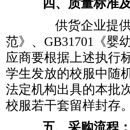
四、
质量标准
供货企业提供的校
范》、GB31701《
应商要根据上述执行
学生发放的校服中随
法定机构出具的本批
校服若干套留样封存
五、采购流程