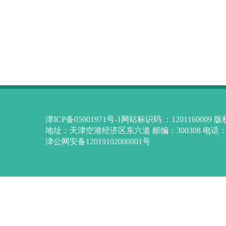
津ICP备05001971号-1网站标识码 ：12011600
地址：天津空港经济区东六道 邮编：300308 电话：84
津公网安备12019102000001号