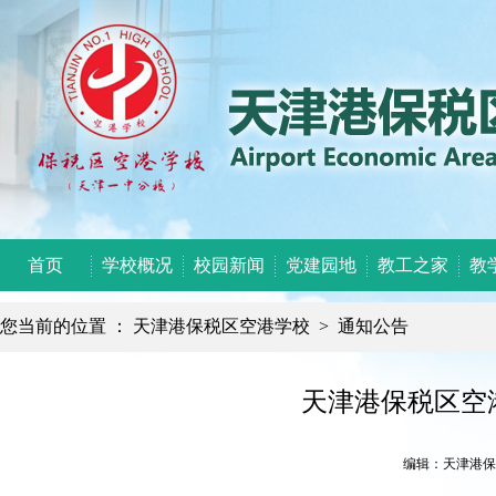
首页
学校概况
校园新闻
党建园地
教工之家
教
您当前的位置 ：
天津港保税区空港学校
>
通知公告
天津港保税区空
编辑：天津港保税区