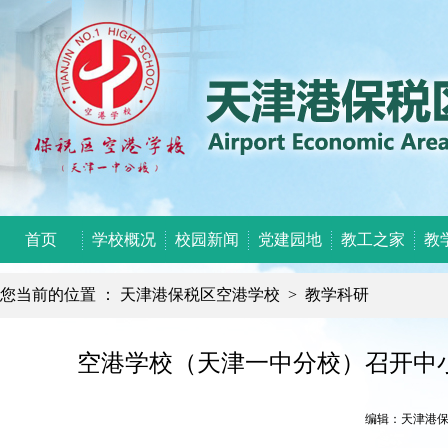
首页
学校概况
校园新闻
党建园地
教工之家
教
您当前的位置 ：
天津港保税区空港学校
>
教学科研
空港学校（天津一中分校）召开中小
编辑：天津港保税区