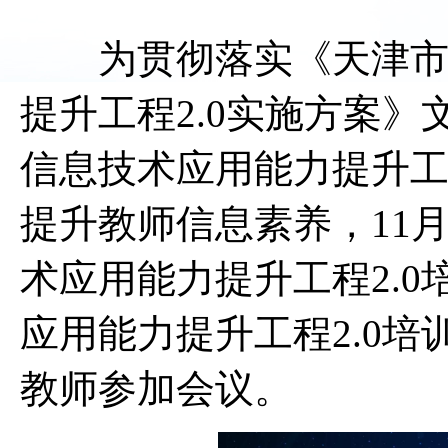
为贯彻落实《天津市中
提升工程2.0实施方案
信息技术应用能力提升工
提升教师信息素养，11
术应用能力提升工程2.
应用能力提升工程2.0
教师参加会议。