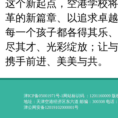
这个新起点，空港学校
革的新篇章、以追求卓
每一个孩子都各得其乐
尽其才、光彩绽放；让
携手前进、美美与共。
津ICP备05001971号-1网站标识码 ：12011600
地址：天津空港经济区东六道 邮编：300308 电话：84
津公网安备12019102000001号