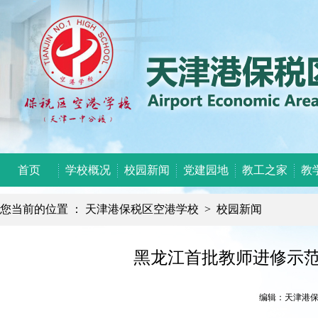
首页
学校概况
校园新闻
党建园地
教工之家
教
您当前的位置 ：
天津港保税区空港学校
>
校园新闻
黑龙江首批教师进修示
编辑：天津港保税区