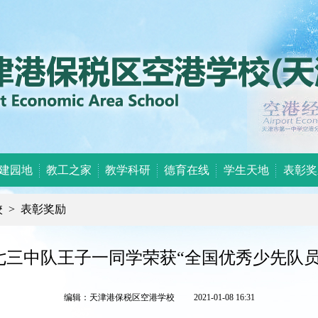
建园地
教工之家
教学科研
德育在线
学生天地
表彰奖
校
>
表彰奖励
七三中队王子一同学荣获“全国优秀少先队员
编辑：天津港保税区空港学校 2021-01-08 16:31