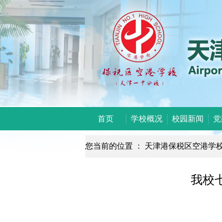
首页
学校概况
校园新闻
党
您当前的位置 ：
天津港保税区空港学
我校