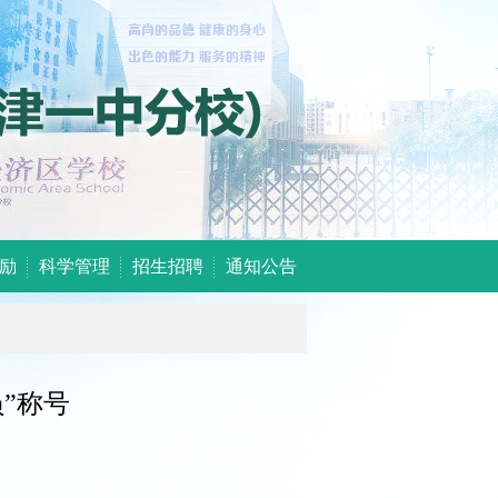
励
科学管理
招生招聘
通知公告
”称号