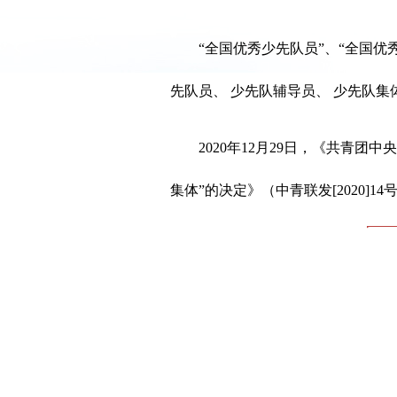
“全国优秀少先队员”、“全国优秀
先队员、 少先队辅导员、 少先队集
2020年12月29日，《共青团中央
集体”的决定》（中青联发[2020]