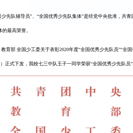
少先队辅导员”、“全国优秀少先队集体”是经党中央批准，共青
体的最高荣誉。
 教育部 全国少工委关于表彰2020年度“全国优秀少先队员”“全
14号）正式下发，我校七三中队王子一同学荣获“全国优秀少先队员