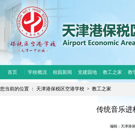
首页
学校概况
校园新闻
党建园地
教工之家
教
您当前的位置 ：
天津港保税区空港学校
>
教工之家
传统音乐进
编辑：天津港保税区